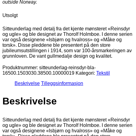
outside Norway.
Utsolgt
Sitteunderlag med detalj fra det kjente mønsteret «Reinsdyr
og ugle» og ble designet av Thorolf Holmboe. I denne serien
var også designene «Isbjørn og hvalross» og «Måke og
torsk». Disse pleddene ble presentert på den store
jubileumsutstillingen i 1914, som var 100-årsmarkeringen av
grunnloven. De vant gullmedalje design og kvalitet.
Produktnummer:
sitteunderlag-reinsdyr-bla-
16500.1503030.38500.10000019
Kategori:
Tekstil
Beskrivelse
Tilleggsinformasjon
Beskrivelse
Sitteunderlag med detalj fra det kjente mønsteret «Reinsdyr
og ugle» og ble designet av Thorolf Holmboe. I denne serien
var også designene «Isbjørn og hvalross» og «Måke og