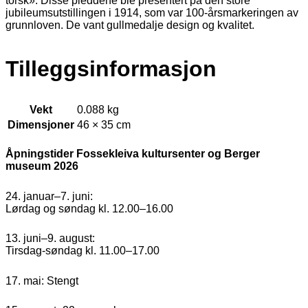
torsk». Disse pleddene ble presentert på den store
jubileumsutstillingen i 1914, som var 100-årsmarkeringen av
grunnloven. De vant gullmedalje design og kvalitet.
Tilleggsinformasjon
Vekt
0.088 kg
Dimensjoner
46 × 35 cm
Åpningstider Fossekleiva kultursenter og Berger
museum 2026
24. januar–7. juni:
Lørdag og søndag kl. 12.00–16.00
13. juni–9. august:
Tirsdag-søndag kl. 11.00–17.00
17. mai: Stengt