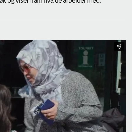
øk og viser fram hva de arbeider med.