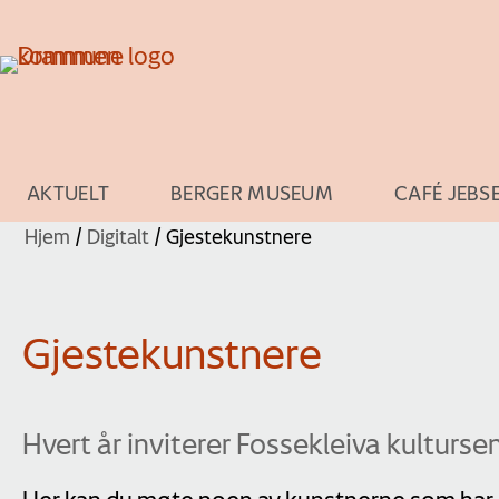
AKTUELT
BERGER MUSEUM
CAFÉ JEBS
Hjem
/
Digitalt
/
Gjestekunstnere
Gjestekunstnere
Hvert år inviterer Fossekleiva kultursen