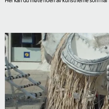
Her kan du møte noen av kunstnerne som har ar