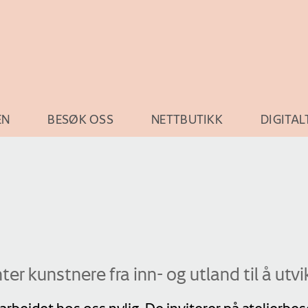
EN
BESØK OSS
NETTBUTIKK
DIGITAL
ter kunstnere fra inn- og utland til å utvi