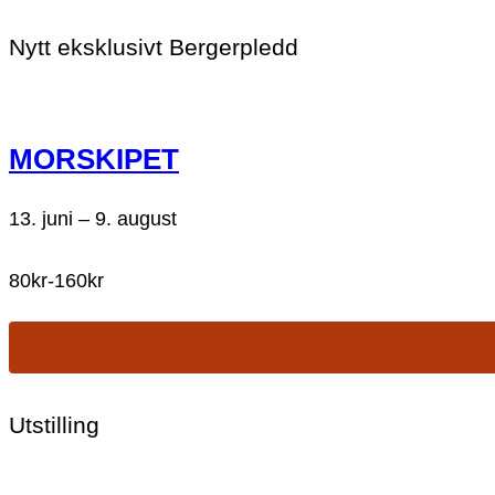
Nytt eksklusivt Bergerpledd
MORSKIPET
13. juni
–
9. august
80kr-160kr
Utstilling