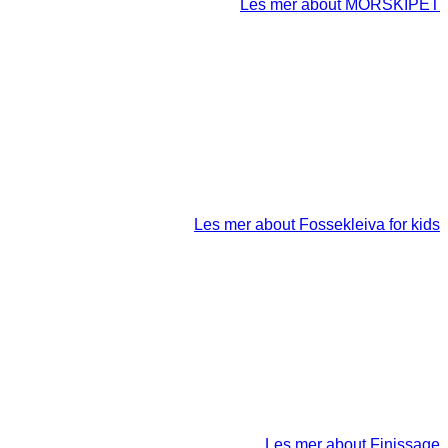
Les mer
about MORSKIPET
Les mer
about Fossekleiva for kids
Les mer
about Finissage