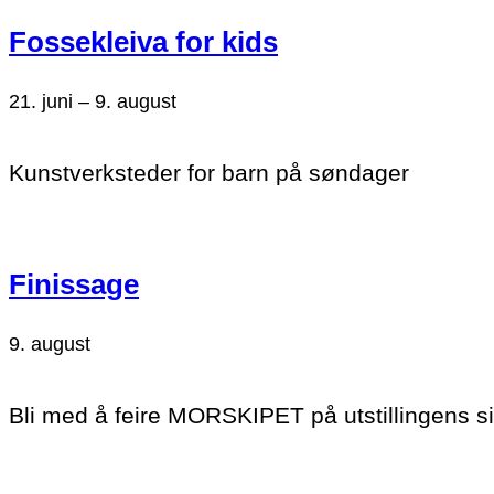
Fossekleiva for kids
21. juni
–
9. august
Kunstverksteder for barn på søndager
Finissage
9. august
Bli med å feire MORSKIPET på utstillingens si