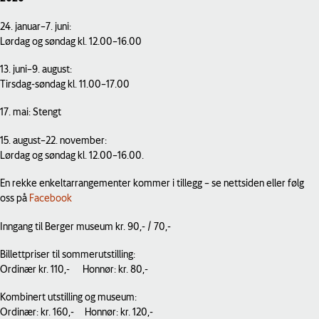
24. januar–7. juni:
Lørdag og søndag kl. 12.00–16.00
13. juni–9. august:
Tirsdag-søndag kl. 11.00–17.00
17. mai: Stengt
15. august–22. november:
Lørdag og søndag kl. 12.00–16.00.
En rekke enkeltarrangementer kommer i tillegg – se nettsiden eller følg
oss på
Facebook
Inngang til Berger museum kr. 90,- / 70,-
Billettpriser til sommerutstilling:
Ordinær kr. 110,- Honnør: kr. 80,-
Kombinert utstilling og museum:
Ordinær: kr. 160,- Honnør: kr. 120,-