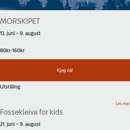
MORSKIPET
13. juni
–
9. august
80kr-160kr
Kjøp nå!
Utstilling
Les mer
Fossekleiva for kids
21. juni
–
9. august