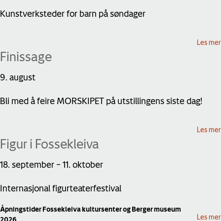
Kunstverksteder for barn på søndager
Les mer
Finissage
9. august
Bli med å feire MORSKIPET på utstillingens siste dag!
Les mer
Figur i Fossekleiva
18. september
–
11. oktober
Internasjonal figurteaterfestival
Åpningstider Fossekleiva kultursenter og Berger museum
Les mer
2026