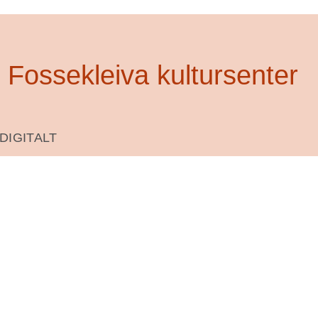
Fossekleiva kultursenter
SØK
DIGITALT