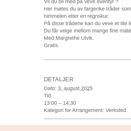
Vil du bli med på veve eventyr ?
Her møtes du av fargerike tråder som 
himmelen etter en regnskur.
På disse trådene kan du veve et lite t
Du får velge mellom mange fine materia
Med Margrethe Ulvik.
Gratis.
DETALJER
Dato:
3. august 2025
Tid
13:00 – 14:30
Kategori for Arrangement:
Verksted