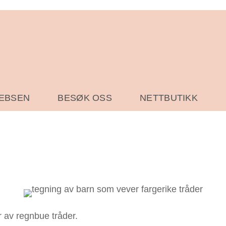
JEBSEN
BESØK OSS
NETTBUTIKK
r av regnbue tråder.