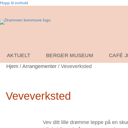
Hopp til innhold
AKTUELT
BERGER MUSEUM
CAFÉ 
Hjem
/
Arrangementer
/
Veveverksted
Veveverksted
Vev ditt lille drømme teppe på en sku