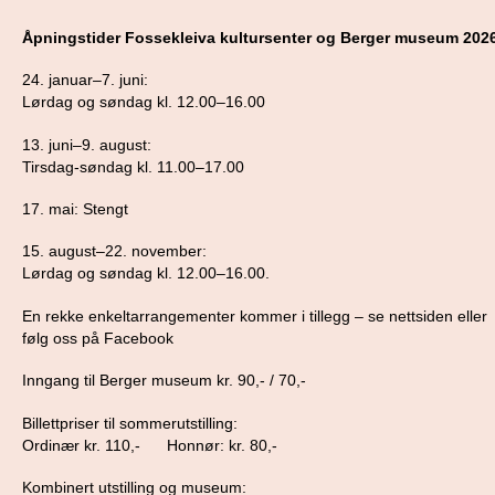
Åpningstider Fossekleiva kultursenter og Berger museum 202
24. januar–7. juni:
Lørdag og søndag kl. 12.00–16.00
13. juni–9. august:
Tirsdag-søndag kl. 11.00–17.00
17. mai: Stengt
15. august–22. november:
Lørdag og søndag kl. 12.00–16.00.
En rekke enkeltarrangementer kommer i tillegg – se nettsiden eller
følg oss på
Facebook
Inngang til Berger museum kr. 90,- / 70,-
Billettpriser til sommerutstilling:
Ordinær kr. 110,- Honnør: kr. 80,-
Kombinert utstilling og museum: