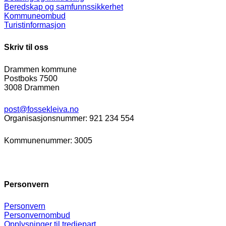
Beredskap og samfunnssikkerhet
Kommuneombud
Turistinformasjon
Skriv til oss
Drammen kommune
Postboks 7500
3008 Drammen
post@fossekleiva.no
Organisasjonsnummer: 921 234 554
Kommunenummer: 3005
Personvern
Personvern
Personvernombud
Opplysninger til tredjepart