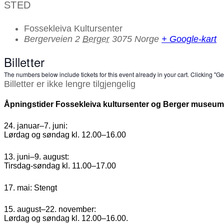
STED
Fossekleiva Kultursenter
Bergerveien 2
Berger
3075
Norge
+ Google-kart
Billetter
The numbers below include tickets for this event already in your cart. Clicking "Get
Billetter er ikke lengre tilgjengelig
Åpningstider Fossekleiva kultursenter og Berger museum
24. januar–7. juni:
Lørdag og søndag kl. 12.00–16.00
13. juni–9. august:
Tirsdag-søndag kl. 11.00–17.00
17. mai: Stengt
15. august–22. november:
Lørdag og søndag kl. 12.00–16.00.