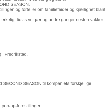
 SECOND SEASON.
lingen og forteller om familiefeider og kjærlighet blant
merkelig, tidvis vulgær og andre ganger nesten vakker
i Fredrikstad.
ed SECOND SEASON til kompaniets forskjellige
 pop-up-forestillinger.