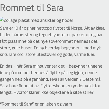
Rommet til Sara
Sara er 10 år og har nettopp flyttet til Norge. Alt av klær,
bilder, hårbørster og tegneblyanter er pakket ut og har
fått plass inne på det nye soverommet hennes i det
store, gule huset. En ny hverdag begynner – med myk
snø, rare ord, store utestøvler og gode, varme luer.
En dag – når Sara minst venter det – begynner tingene
inne på rommet hennes å flytte på seg igjen, denne
gangen helt på egenhånd. Hva i all verden!? Dette må
Sara bare finne ut av. Flytteeskene er ryddet vekk for
lengst. Hvorfor klarer ikke objektene å sitte stille?
“Rommet til Sara” er en leken og varm