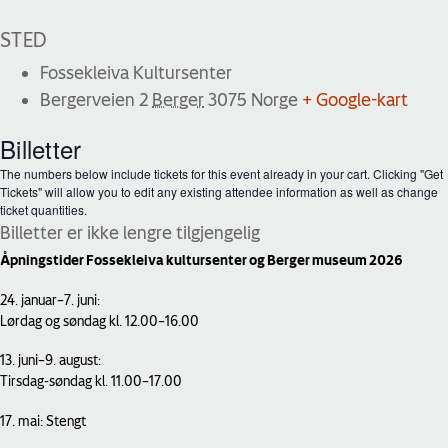
STED
Fossekleiva Kultursenter
Bergerveien 2
Berger
3075
Norge
+ Google-kart
Billetter
The numbers below include tickets for this event already in your cart. Clicking "Get
Tickets" will allow you to edit any existing attendee information as well as change
ticket quantities.
Billetter er ikke lengre tilgjengelig
Åpningstider Fossekleiva kultursenter og Berger museum 2026
24. januar–7. juni:
Lørdag og søndag kl. 12.00–16.00
13. juni–9. august:
Tirsdag-søndag kl. 11.00–17.00
17. mai: Stengt