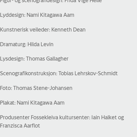
Figur- og scenografidesign: Frida Vige Helle
Lyddesign: Nami Kitagawa Aam
Kunstnerisk veileder: Kenneth Dean
Dramaturg: Hilda Levin
Lysdesign: Thomas Gallagher
Scenografikonstruksjon: Tobias Lehrskov-Schmidt
Foto: Thomas Stene-Johansen
Plakat: Nami Kitagawa Aam
Produsenter Fossekleiva kultursenter: Iain Halket og
Franzisca Aarflot