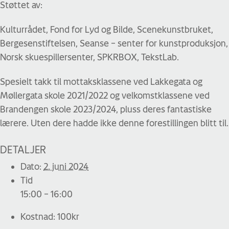
Støttet av:
Kulturrådet, Fond for Lyd og Bilde, Scenekunstbruket,
Bergesenstiftelsen, Seanse – senter for kunstproduksjon,
Norsk skuespillersenter, SPKRBOX, TekstLab.
Spesielt takk til mottaksklassene ved Lakkegata og
Møllergata skole 2021/2022 og velkomstklassene ved
Brandengen skole 2023/2024, pluss deres fantastiske
lærere. Uten dere hadde ikke denne forestillingen blitt til.
DETALJER
Dato:
2. juni 2024
Tid
15:00 – 16:00
Kostnad:
100kr