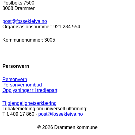
Postboks 7500
3008 Drammen
post@fossekleiva.no
Organisasjonsnummer: 921 234 554
Kommunenummer: 3005
Personvern
Personvern
Personvernombud
Opplysninger til tredjepart
Tilgjengelighetserklæring
Tilbakemelding om universell utforming:
Tlf. 409 17 860 ·
post@fossekleiva.no
© 2026 Drammen kommune