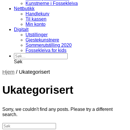
Kunstnerne i Fossekleiva
Nettbutikk
Handlekurv
Til kassen
Min konto
Digitalt
Utstillinger
Gjestekunstnere
Sommerutstilling 2020
Fossekleiva for kids
Søk
Hjem
/
Ukategorisert
Ukategorisert
Sorry, we couldn't find any posts. Please try a different
search.